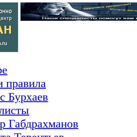
ре
 правила
с Бурхаев
листы
р Габдрахманов