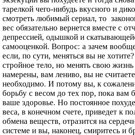
тарелкой чего-нибудь вкусного и дико
смотреть любимый сериал, то законо
вес обязательно вернется вместе с от
депрессией, одышкой и скатывающейс
самооценкой. Вопрос: а зачем вообще
если, по сути, меняться вы не хотите
стройное тело, но менять свою жизнь
намерены, вам лениво, вы не считаете
необходимо. И потому вы, к сожалени
борьбу с весом до тех пор, пока вам 
ваше здоровье. Но постоянное похуд
веса, в конечном счете, приведет к п
обмена веществ, отразится на сердеч
системе и вы, наконец, смиритесь и б