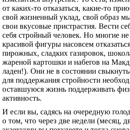
от каких-то отказаться, какие-то при
свой жизненный уклад, свой образ мы
свои вкусовые пристрастия. Вести себ
себя стройный человек. Но многие не
красивой фигуры насовсем отказаться
пирожных, сладких газировок, шокол
жареной картошки и набегов на Макдо
ладен!). Они не в состоянии свыкнуть
для поддержания стройности необход
оставшуюся жизнь поддерживать фи
активность.
И если вы, садясь на очередную голо
о том, что через две недели (месяц, д
экзекуции вы похудеете и тогда снова