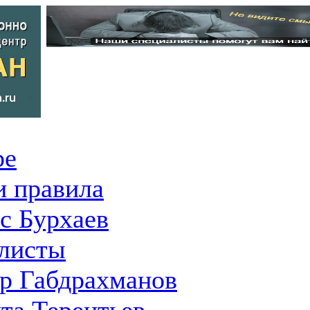
ре
 правила
с Бурхаев
листы
р Габдрахманов