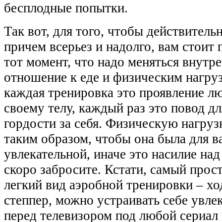
бесплодные попытки.
Так вот, для того, чтобы действитель
причем всерьез и надолго, вам стоит 
тот момент, что надо меняться внутре
отношение к еде и физическим нагру
каждая тренировка это проявление лю
своему телу, каждый раз это повод д
гордости за себя. Физическую нагруз
таким образом, чтобы она была для в
увлекательной, иначе это насилие над
скоро забросите. Кстати, самый прос
легкий вид аэробной тренировки – хо
степпер, можно устраивать себе увле
перед телевизором под любой сериал