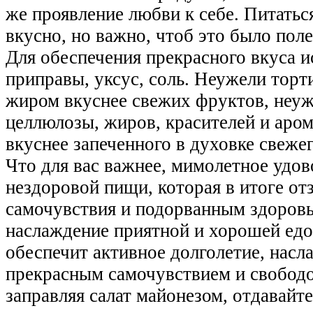
же проявление любви к себе. Питать
вкусно, но важно, чтоб это было поле
Для обеспечения прекрасного вкуса и
приправы, уксус, соль. Неужели торт
жиром вкуснее свежих фруктов, неуж
целлюлозы, жиров, красителей и аром
вкуснее запеченного в духовке свеже
Что для вас важнее, мимолетное удов
нездоровой пищи, которая в итоге о
самочувствия и подорванным здоров
наслаждение приятной и хорошей едо
обеспечит активное долголетие, насл
прекрасным самочувствием и свобод
заправляя салат майонезом, отдавайте