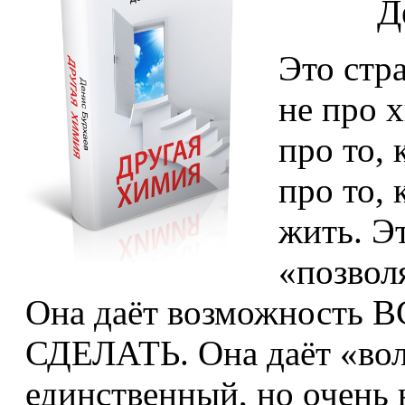
Д
Это стр
не про 
про то,
про то, 
жить. Э
«позвол
Она даёт возможность 
СДЕЛАТЬ. Она даёт «во
единственный, но очень