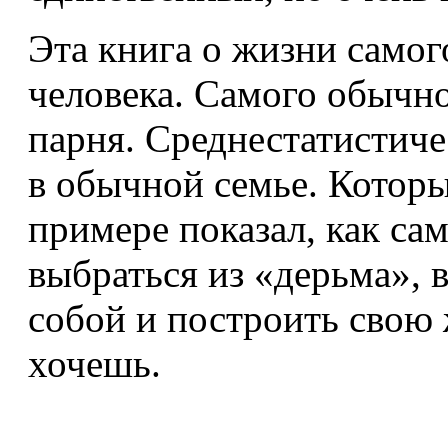
Эта книга о жизни само
человека. Самого обычн
парня. Среднестатистич
в обычной семье. Которы
примере показал, как са
выбраться из «дерьма», 
собой и построить свою 
хочешь.