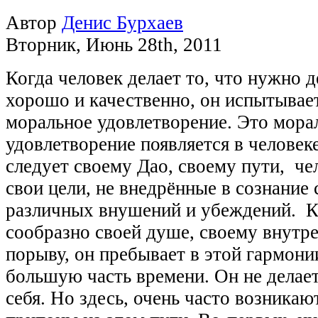
Автор
Денис Бурхаев
Вторник
,
Июнь
28
th
,
2011
Когда человек делает то, что нужно д
хорошо и качественно, он испытывае
моральное удовлетворение. Это мора
удовлетворение появляется в человеке
следует своему Дао, своему пути, че
свои цели, не внедрённые в сознание
различных внушений и убеждений.
К
сообразно своей душе, своему внутр
порыву, он пребывает в этой гармони
большую часть времени. Он не делает
себя. Но здесь, очень часто возника