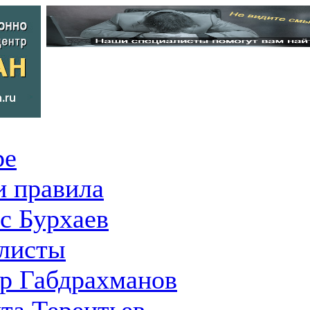
ре
 правила
с Бурхаев
листы
р Габдрахманов