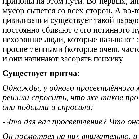
припоны на этом пути. Во-первых, 
мусор сыпется со всех сторон. А во-в
цивилизации существует такой парадо
постоянно сбивают с его истинного п
нехорошие люди, которые называют 
просветлёнными (которые очень част
и они начинают засорять психику.
Существует притча:
Однажды, у одного просветлённого м
решили спросить, что же такое про
они подошли и спросили:
-Что для вас просветление? Что оно
Он посмотрел на них внимательно, и 