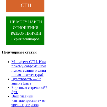
СТН
НЕ МОГУ НАЙТИ
ОТНОШЕНИЯ.
РАЗБОР ПРИЧИН
Серия вебинаров.
Популярные статьи
Манифест СТН. Или
почему современной
психотерапии нужна
новая архитектура?
Чувствовать — не
значит Быть
Борешься с тревогой?
Зря.
Ваш главный
«антидепрессант» от
тревоги, страхов,