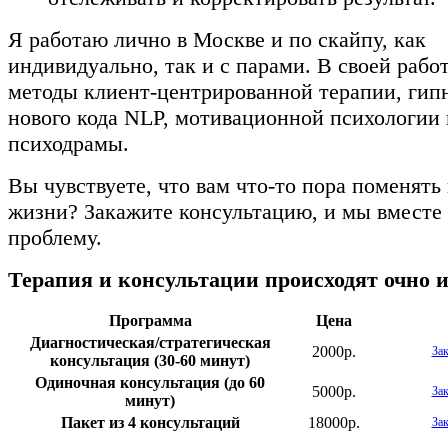
Я работаю лично в Москве и по скайпу, как
индивидуально, так и с парами. В своей рабо
методы клиент-центрированной терапии, гип
нового кода NLP, мотивационной психологии 
психодрамы.
Вы чувствуете, что вам что-то пора поменять 
жизни? Закажите консультацию, и мы вместе
проблему.
Терапия и консультации происходят очно 
Программа
Цена
Диагностическая/стратегическая
2000р.
Зак
консультация (30-60 минут)
Одиночная консультация (до 60
5000р.
Зак
минут)
Пакет из 4 консультаций
18000р.
Зак