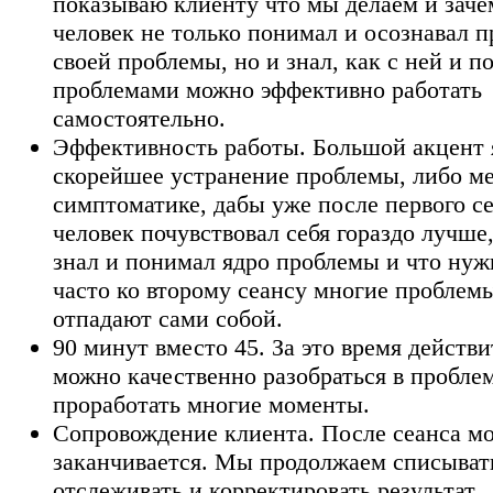
показываю клиенту что мы делаем и заче
человек не только понимал и осознавал 
своей проблемы, но и знал, как с ней и 
проблемами можно эффективно работать
самостоятельно.
Эффективность работы. Большой акцент 
скорейшее устранение проблемы, либо 
симптоматике, дабы уже после первого с
человек почувствовал себя гораздо лучше,
знал и понимал ядро проблемы и что нуж
часто ко второму сеансу многие проблем
отпадают сами собой.
90 минут вместо 45. За это время действ
можно качественно разобраться в проблем
проработать многие моменты.
Сопровождение клиента. После сеанса мо
заканчивается. Мы продолжаем списыват
отслеживать и корректировать результат.