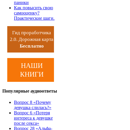
паники
Как повысить свою
самооценку?
Практические шаги.
Гид проработчика
2.0. Дорожная карта
Бесплатно
НАШИ
КНИГИ
Популярные аудиоответы
Вопрос 8 «Почему
девушка слилась?»
Вопрос 6 «Потеря
интереса к девушке
после секса»
Вопрос 28 «Альфа-