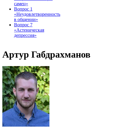
самец»
Вопрос 1
«Неудовлетворенность
в общении»
Вопрос 7
«Астеническая
депрессия»
Артур Габдрахманов