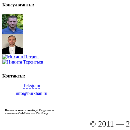
Консультанты:
Контакты:
Telegram
info@burkhan.ru
Нашли в тексте ошибку?
Выделите ее
и нажмите Ctrl-Enter или Ctrl-Ввод
© 2011 — 