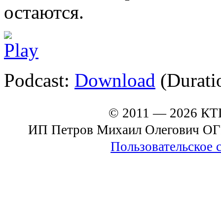
остаются.
Podcast:
Download
(Durati
© 2011 — 2026 К
ИП Петров Михаил Олегович О
Пользовательское 