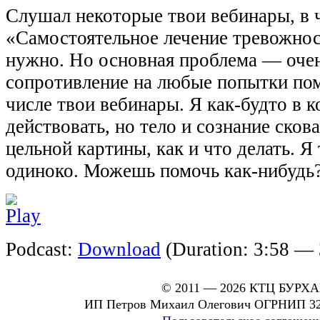
Слушал некоторыe твои вебинары, в 
«Самостоятельное лечение тревожнос
нужно. Но основная проблема — очен
сопротивление на любые попытки пом
числе твои вебинары. Я как-будто в к
действовать, но тело и сознание сков
цельной картины, как и что делать. Я 
одиноко. Можешь помочь как-нибудь
Podcast:
Download
(Duration: 3:58 —
© 2011 — 2026 КТЦ БУРХ
ИП Петров Михаил Олегович ОГРНИП 32