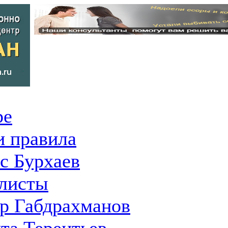
ре
 правила
с Бурхаев
листы
р Габдрахманов