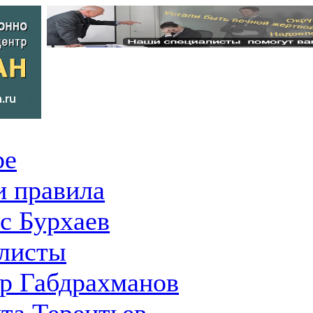
ре
 правила
с Бурхаев
листы
р Габдрахманов