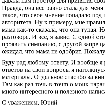
давала нам простор для принятия сво
Правда, она все равно стала для меня
такое, что свое мнение попадало под 
авторитета. Ну к примеру, мне нравил
мама как-то сказала, что она тупая. Н
разговоре. И все, я завис. С одной с
проявить симпанию, с другой запреща
ожидал, что мама не одобрит. Пожалу
Буду рад любому ответу. И вообще я 
ответов на свои вопросы я натолкнус
материалы. Отдельное спасибо за кни
Там как раз точь-в-точm о моих пар
много интересного и полезного напис
С уважением, Юрий.