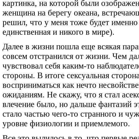
картинка, на которой были озображе
женщина на берегу океана, встречающ
решил, что у меня тоже будет именн
единственная и никого в мире).
Далее в жизни пошла еще всякая пар
совсем отстранился от жизни. Чем да
чувствовал себя каким-то наблюдател
стороны. В итоге сексуальная сторон
восприниматься как нечто несвойств
ожиданиям. Не скажу, что я стал асек
влечение было, но дальше фантазий э
стало частью чего-то странного и чуж
уровне физиологии и приемлемого.
Все это вылилось в то, что первые р