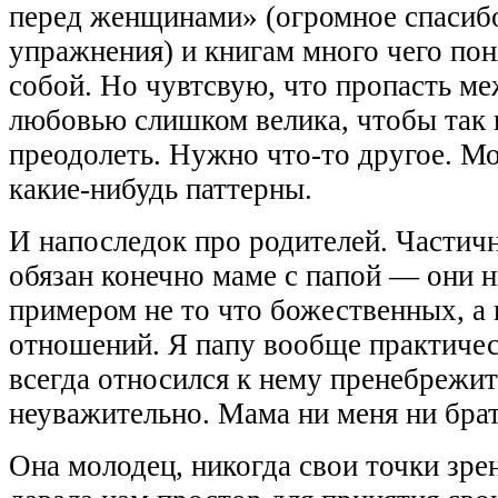
перед женщинами» (огромное спасибо
упражнения) и книгам много чего пон
собой. Но чувтсвую, что пропасть ме
любовью слишком велика, чтобы так 
преодолеть. Нужно что-то другое. М
какие-нибудь паттерны.
И напоследок про родителей. Частичн
обязан конечно маме с папой — они н
примером не то что божественных, а 
отношений. Я папу вообще практичес
всегда относился к нему пренебрежит
неуважительно. Мама ни меня ни брат
Она молодец, никогда свои точки зре