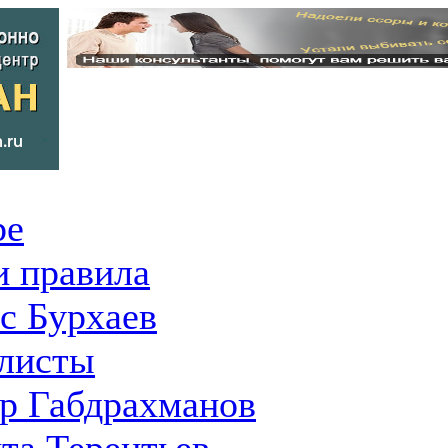
ре
 правила
с Бурхаев
листы
р Габдрахманов