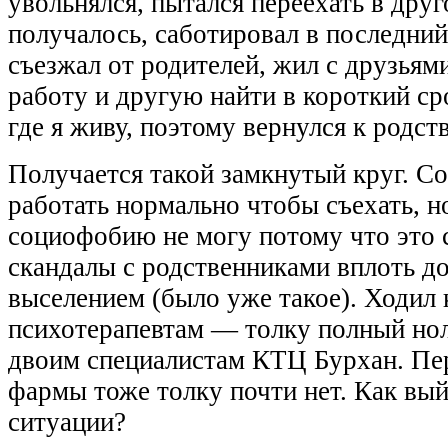
увольнялся, пытался переехать в дру
получалось, саботировал в последний
съезжал от родителей, жил с друзьями
работу и другую найти в короткий с
где я живу, поэтому вернулся к родст
Получается такой замкнутый круг. С
работать нормально чтобы съехать, н
социофобию не могу потому что это 
скандалы с родственниками вплоть д
выселением (было уже такое). Ходил 
психотерапевтам — толку полный ноль
двоим специалистам КТЦ Бурхан. Пе
фармы тоже толку почти нет. Как вый
ситуации?