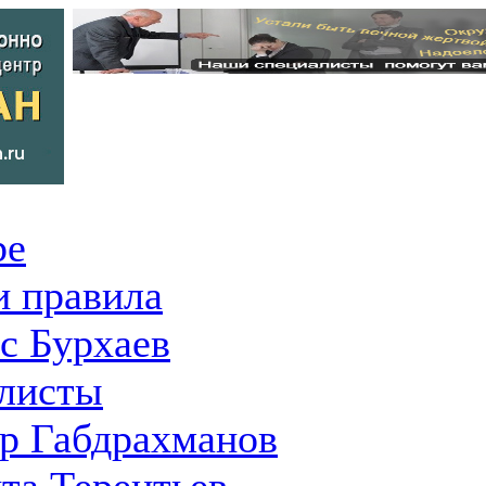
ре
 правила
с Бурхаев
листы
р Габдрахманов