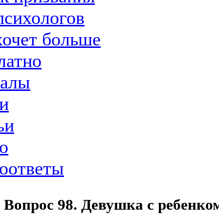
психологов
хочет больше
латно
иалы
и
ьи
о
оответы
Вопрос 98. Девушка с ребенко