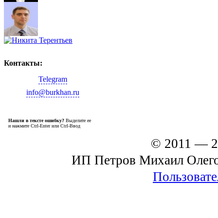
Контакты:
Telegram
info@burkhan.ru
Нашли в тексте ошибку?
Выделите ее
и нажмите Ctrl-Enter или Ctrl-Ввод
© 2011 — 
ИП Петров Михаил Олег
Пользовате