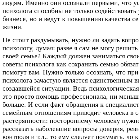
людям. Именно они осознали первыми, что у
психолога способны не только содействовать 
бизнесе, но и ведут к повышению качества с
жизни.
Не стоит раздумывать, нужно ли задать вопр
психологу, думая: разве я сам не могу решит
своей семье? Каждый должен заниматься сво
советы психолога как сохранить семью обяза
помогут вам. Нужно только осознать, что пр
психолога зачастую является единственным в
создавшейся ситуации. Ведь психологическ
это просто помощь профессионала, ни меньш
больше. И если факт обращения к специалист
семейным отношениям приводит человека в с
растерянности: постороннему человеку нужн
рассказать наболевшие вопросы доверия, рев
контроля и т.д., то ему следует подумать, до 