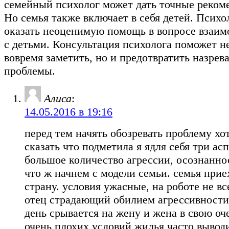
семейный психолог может дать точные реком
Но семья также включает в себя детей. Психо
оказать неоценимую помощь в вопросе взаи
с детьми. Консультация психолога поможет н
вовремя заметить, но и предотвратить назре
проблемы.
Алиса
:
14.05.2016 в 19:16
перед тем начять обозревать проблему хо
сказать что подметила я ядля себя три асп
большое количество агрессии, осознанно
что ж начнем с модели семьи. семья прие
страну. условия ужасные, на роботе не вс
отец страдающий обилием агрессивност
день срывается на жену и жена в свою оче
очень плохих условий жилья часто выводи