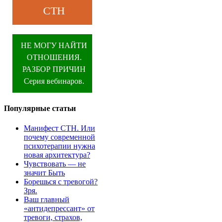
СТН
НЕ МОГУ НАЙТИ
ОТНОШЕНИЯ.
РАЗБОР ПРИЧИН
Серия вебинаров.
Популярные статьи
Манифест СТН. Или
почему современной
психотерапии нужна
новая архитектура?
Чувствовать — не
значит Быть
Борешься с тревогой?
Зря.
Ваш главный
«антидепрессант» от
тревоги, страхов,