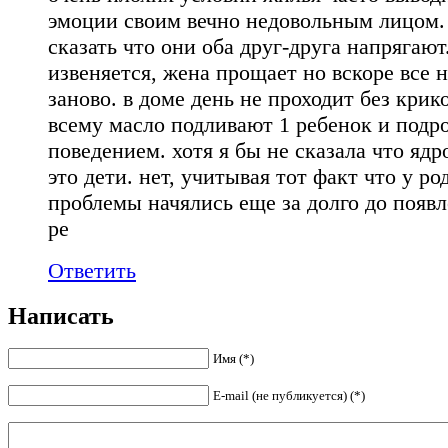
эмоции своим вечно недовольным лицом
сказать что они оба друг-друга напрягают
извеняется, жена прощает но вскоре все 
заново. в доме день не проходит без крико
всему масло подливают 1 ребенок и подр
поведением. хотя я бы не сказала что яд
это дети. нет, учитывая тот факт что у ро
проблемы начялись еще за долго до появл
ре
Ответить
Написать
Имя
(*)
E-mail (не публикуется)
(*)