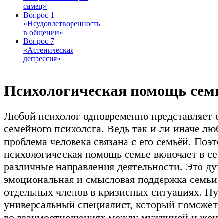
самец»
Вопрос 1
«Неудовлетворенность
в общении»
Вопрос 7
«Астеническая
депрессия»
Психологическая помощь сем
Любой психолог одновременно представляет 
семейного психолога. Ведь так и ли иначе лю
проблема человека связана с его семьёй. Поэ
психологическая помощь семье включает в се
различные направления деятельности. Это ду
эмоциональная и смысловая поддержка семьи
отдельных членов в кризисных ситуациях. Н
универсальный специалист, который поможет
во взаимоотношениях между мужчиной и же