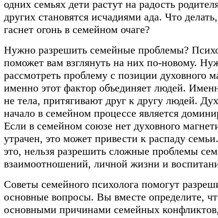
одних семьях дети растут на радость родителя
других становятся исчадиями ада. Что делать,
гаснет огонь в семейном очаге?
Нужно разрешить семейные проблемы? Псих
поможет вам взглянуть на них по-новому. Ну
рассмотреть проблему с позиции духовного м
именно этот фактор объединяет людей. Именн
не тела, притягивают друг к другу людей. Ду
начало в семейном процессе является домин
Если в семейном союзе нет духовного магнет
утрачен, это может привести к распаду семьи
это, нельзя разрешить сложные проблемы се
взаимоотношений, личной жизни и воспитани
Советы семейного психолога помогут разреш
основные вопросы. Вы вместе определите, чт
основными причинами семейных конфликтов,