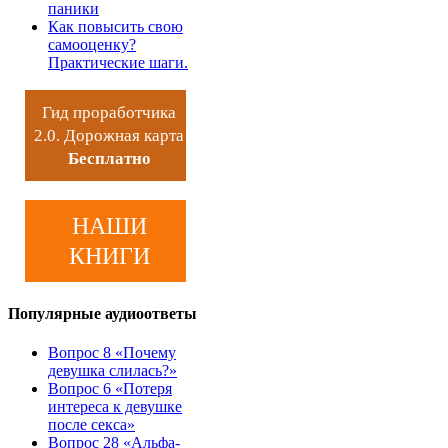
паники
Как повысить свою
самооценку?
Практические шаги.
Гид проработчика
2.0. Дорожная карта
Бесплатно
НАШИ
КНИГИ
Популярные аудиоответы
Вопрос 8 «Почему
девушка слилась?»
Вопрос 6 «Потеря
интереса к девушке
после секса»
Вопрос 28 «Альфа-